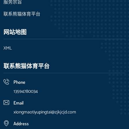
服务宗旨
联系熊猫体育平台
网站地图
XML
联系熊猫体育平台
Phone
13594780034
Email
xiongmaotiyupingtai@zjkjcjd.com
Address