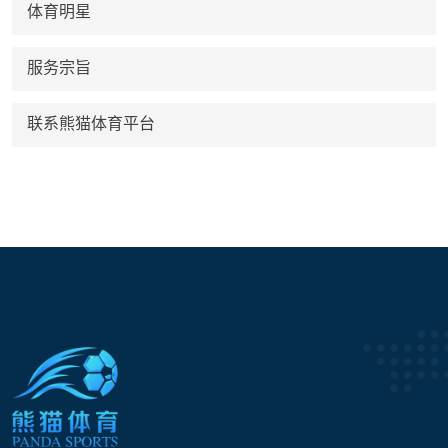
体育明星
服务宗旨
联系熊猫体育平台