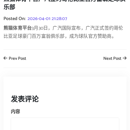
乐部
Posted On:
2026-04-01 21:28:07
熊猫体育平台
3月30日，广汽国际宣布，广汽正式签约哥伦
比亚足球豪门百万富翁俱乐部，成为球队官方赞助商。
Prev Post
Next Post
发表评论
内容