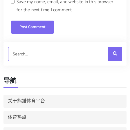
Save my name, email, and website in this browser
for the next time I comment.
导航
关于熊猫体育平台
体育热点