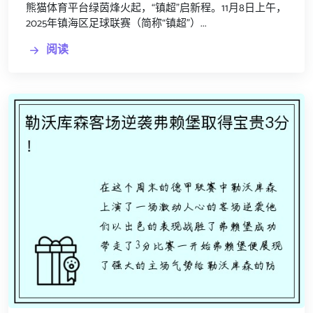
熊猫体育平台绿茵烽火起，“镇超”启新程。11月8日上午，
2025年镇海区足球联赛（简称“镇超”）...
阅读