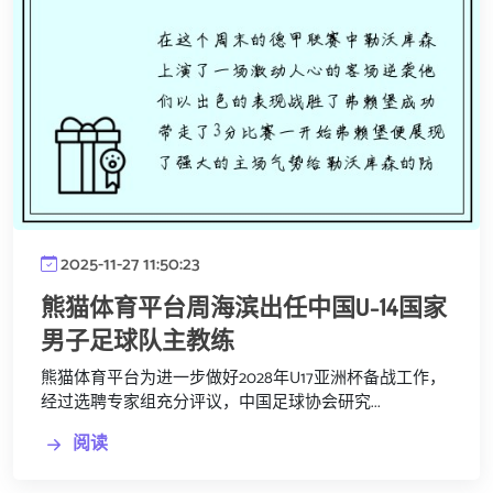
2025-11-27 11:50:23
熊猫体育平台周海滨出任中国U-14国家
男子足球队主教练
熊猫体育平台为进一步做好2028年U17亚洲杯备战工作，
经过选聘专家组充分评议，中国足球协会研究...
阅读