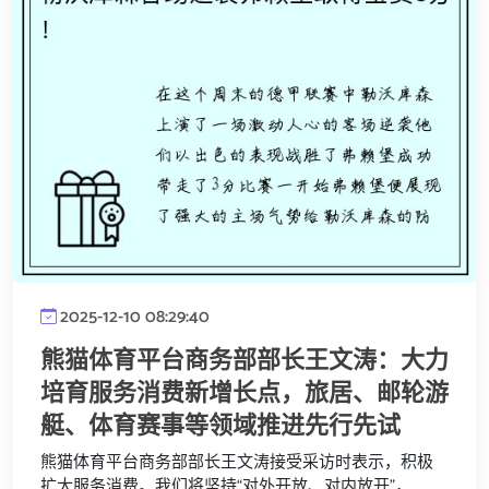
2025-12-10 08:29:40
熊猫体育平台商务部部长王文涛：大力
培育服务消费新增长点，旅居、邮轮游
艇、体育赛事等领域推进先行先试
熊猫体育平台商务部部长王文涛接受采访时表示，积极
扩大服务消费。我们将坚持“对外开放、对内放开”，...