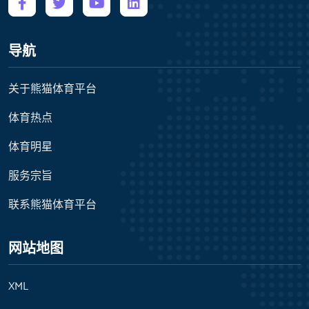
导航
关于熊猫体育平台
体育热点
体育明星
服务宗旨
联系熊猫体育平台
网站地图
XML