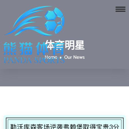
体育明星
Home
Our News